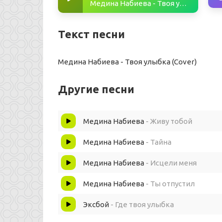
Медина Набиева - Твоя улыбка (Cover)
Текст песни
Медина Набиева - Твоя улыбка (Cover)
Другие песни
Медина Набиева
- Живу тобой
Медина Набиева
- Тайна
Медина Набиева
- Исцели меня
Медина Набиева
- Ты отпустил
Эксбой
- Где твоя улыбка