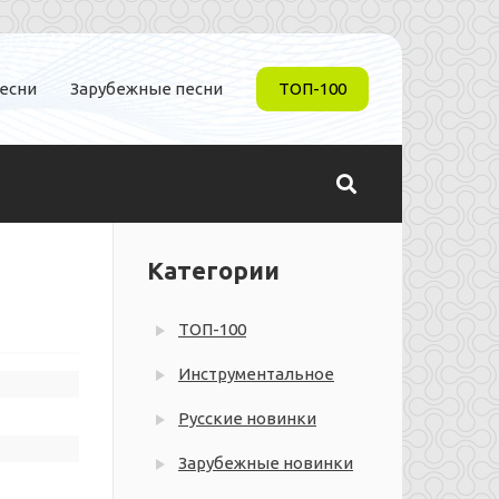
песни
Зарубежные песни
ТОП-100
Категории
ТОП-100
Инструментальное
Русские новинки
Зарубежные новинки