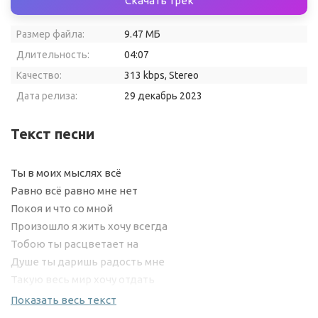
Скачать трек
Размер файла:
9.47 МБ
Длительность:
04:07
Качество:
313 kbps, Stereo
Дата релиза:
29 декабрь 2023
Текст песни
Ты в моих мыслях всё
Равно всё равно мне нет
Покоя и что со мной
Произошло я жить хочу всегда
Тобою ты расцветает на
Душе ты даришь радость мне
Такую весь мир хочу отдать
Тебе для той которую люблю
Показать весь текст