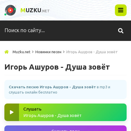
M
UZKU
.NET
Muzku.net
Новинки песен
Игорь Ашуров - Душа зовёт
Игорь Ашуров - Душа зовёт
Скачать песню Игорь Ашуров - Душа зовёт
в mp3 и
слушать онлайн бесплатно
Слушать
Игорь Ашуров - Душа зовёт