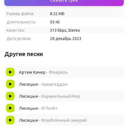
Скачать трек
Размер файла:
8.52 МБ
Длительность:
03:43
Качество:
313 kbps, Stereo
Дата релиза:
28 декабрь 2023
Другие песни
Артем Качер
- Февраль
Лисицын
- Армагеддон
Лисицын
- Карамельный Мир
Лисицын
- В Полёт
Лисицын
- Влюблённый самурай