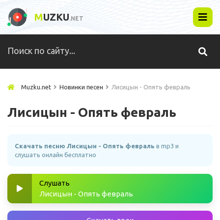
M
UZKU
.NET
Muzku.net
Новинки песен
Лисицын - Опять февраль
Лисицын - Опять февраль
Скачать песню Лисицын - Опять февраль
в mp3 и
слушать онлайн бесплатно
Слушать
Лисицын - Опять февраль