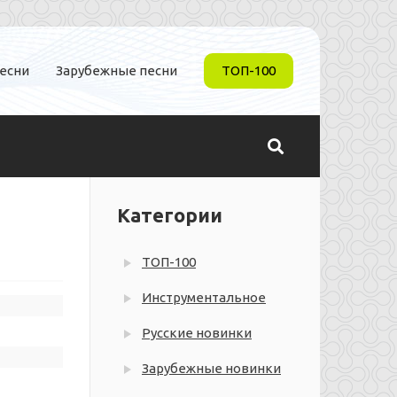
песни
Зарубежные песни
ТОП-100
Категории
ТОП-100
Инструментальное
Русские новинки
Зарубежные новинки