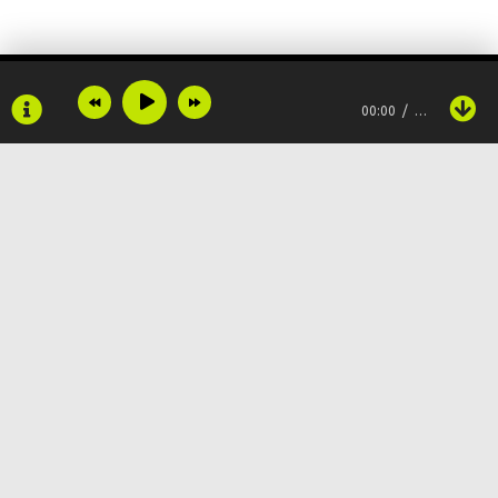
00:00
…
Copyright © 2024
Muzku.net
Все права защищены, материал предоставлен только для
ознакомления!
По всем вопросам:
admin@muzku.net
0+