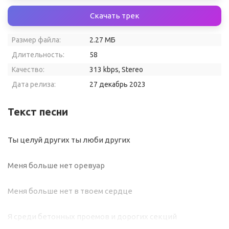
Скачать трек
Размер файла:
2.27 МБ
Длительность:
58
Качество:
313 kbps, Stereo
Дата релиза:
27 декабрь 2023
Текст песни
Ты целуй других ты люби других
Меня больше нет оревуар
Меня больше нет в твоем сердце
Я среди бетонных проемов и дорогих секций