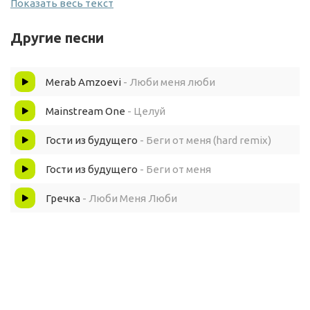
Показать весь текст
Все цветы у подъезда исключена трезвость
Другие песни
Неминуема бездна
Merab Amzoevi
- Люби меня люби
Ты целуй других ты люби других
Mainstream One
- Целуй
Меня больше нет оревуар
Гости из будущего
- Беги от меня (hard remix)
Гости из будущего
- Беги от меня
Меня больше нет в твоем сердце
Гречка
- Люби Меня Люби
Я среди бетонных проемов и дорогих секций
Все цветы у подъезда исключена трезвость
Неминуема бездна