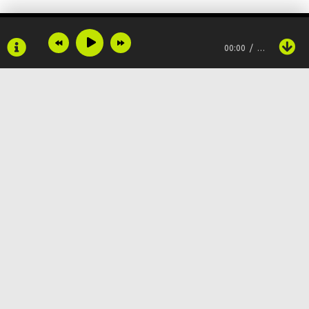
Я открою двери абсолютно всем.
00:00
…
Кто с холода в тепло попросится.
Говорят, любовь приходит к тем.
К тем, кто от любви морозится.
Copyright © 2024
Muzku.net
Все права защищены, материал предоставлен только для
ознакомления!
По всем вопросам:
admin@muzku.net
0+