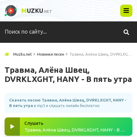
M
UZKU
.NET
Muzku.net
Новинки песен
Травма, Алёна Швец, DVRKLXGHT, HANY - В пять утра
Травма, Алёна Швец,
DVRKLXGHT, HANY - В пять утра
Скачать песню Травма, Алёна Швец, DVRKLXGHT, HANY -
В пять утра
в mp3 и слушать онлайн бесплатно
Слушать
Травма, Алёна Швец, DVRKLXGHT, HANY - В пять утра