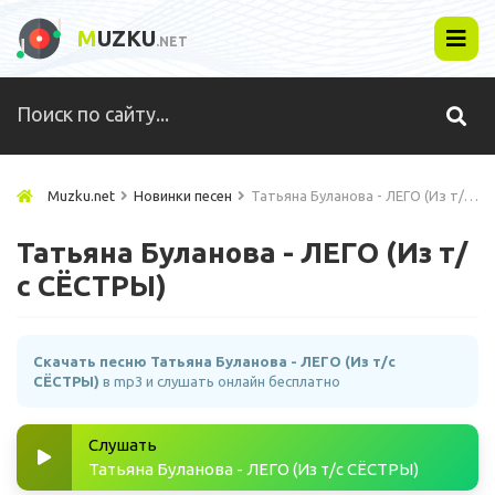
M
UZKU
.NET
Muzku.net
Новинки песен
Татьяна Буланова - ЛЕГО (Из т/с СЁСТРЫ)
Татьяна Буланова - ЛЕГО (Из т/
с СЁСТРЫ)
Скачать песню Татьяна Буланова - ЛЕГО (Из т/с
СЁСТРЫ)
в mp3 и слушать онлайн бесплатно
Слушать
Татьяна Буланова - ЛЕГО (Из т/с СЁСТРЫ)