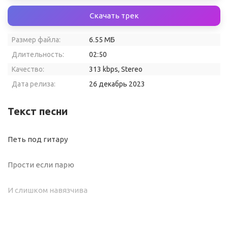
Скачать трек
Размер файла:
6.55 МБ
Длительность:
02:50
Качество:
313 kbps, Stereo
Дата релиза:
26 декабрь 2023
Текст песни
Петь под гитару
Прости если парю
И слишком навязчива