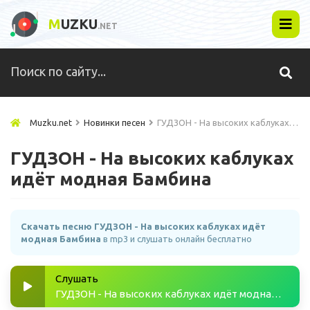
M
UZKU
.NET
Muzku.net
Новинки песен
ГУДЗОН - На высоких каблуках идёт модная Бамбина
ГУДЗОН - На высоких каблуках
идёт модная Бамбина
Скачать песню ГУДЗОН - На высоких каблуках идёт
модная Бамбина
в mp3 и слушать онлайн бесплатно
Слушать
ГУДЗОН - На высоких каблуках идёт модная Бамбина