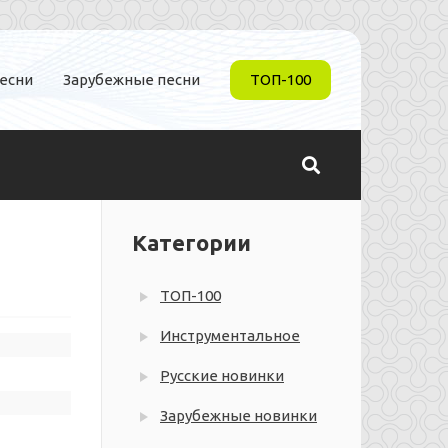
песни
Зарубежные песни
ТОП-100
Категории
ТОП-100
Инструментальное
Русские новинки
Зарубежные новинки