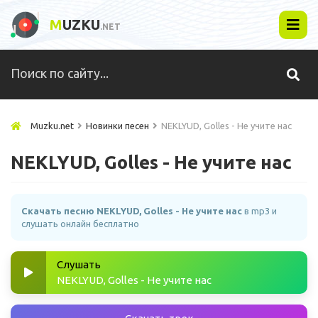
M
UZKU
.NET
Muzku.net
Новинки песен
NEKLYUD, Golles - Не учите нас
NEKLYUD, Golles - Не учите нас
Скачать песню NEKLYUD, Golles - Не учите нас
в mp3 и
слушать онлайн бесплатно
Слушать
NEKLYUD, Golles - Не учите нас