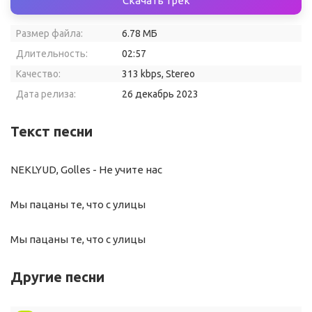
Скачать трек
Размер файла:
6.78 МБ
Длительность:
02:57
Качество:
313 kbps, Stereo
Дата релиза:
26 декабрь 2023
Текст песни
NEKLYUD, Golles - Не учите нас
Мы пацаны те, что с улицы
Мы пацаны те, что с улицы
Другие песни