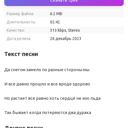
Скачать трек
Размер файла:
6.2 МБ
Длительность:
02:42
Качество:
313 kbps, Stereo
Дата релиза:
26 декабрь 2023
Текст песни
Да снегом замело по разные стороны мы
И все давно прошло и все вроде здорово
Но растает все равно хоть сердце не изо льда
Так бывает когда потеряются два дурака
Другие песни