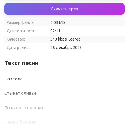
Скачать трек
Размер файла:
5.03 МБ
Длительность:
02:11
Качество:
313 kbps, Stereo
Дата релиза:
25 декабрь 2023
Текст песни
На столе
Стынет оливье
По кухне второпях
Мама в бигудях