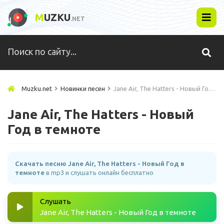
M
UZKU
.NET
Muzku.net
Новинки песен
Jane Air, The Hatters - Новый Год в темноте
Jane Air, The Hatters - Новый
Год в темноте
Скачать песню Jane Air, The Hatters - Новый Год в
темноте
в mp3 и слушать онлайн бесплатно
Слушать
Jane Air, The Hatters - Новый Год в темноте