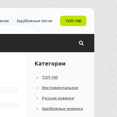
песни
Зарубежные песни
ТОП-100
Категории
ТОП-100
Инструментальное
Русские новинки
Зарубежные новинки