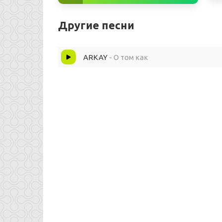
Другие песни
ARKAY
- О том как