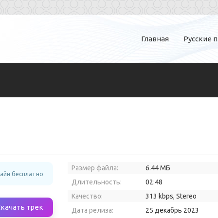
Главная
Русские 
Размер файла:
6.44 МБ
лайн бесплатно
Длительность:
02:48
Качество:
313 kbps, Stereo
Скачать трек
Дата релиза:
25 декабрь 2023