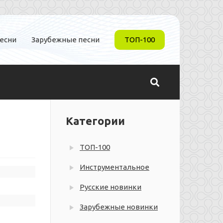
песни
Зарубежные песни
ТОП-100
Категории
ТОП-100
Инструментальное
Русские новинки
Зарубежные новинки