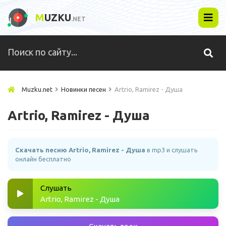
M
UZKU
.NET
Muzku.net
Новинки песен
Artrio, Ramirez - Душа
Artrio, Ramirez - Душа
Скачать песню Artrio, Ramirez - Душа
в mp3 и слушать
онлайн бесплатно
Слушать
Artrio, Ramirez - Душа