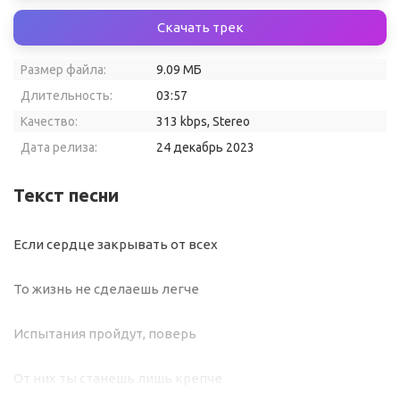
Скачать трек
Размер файла:
9.09 МБ
Длительность:
03:57
Качество:
313 kbps, Stereo
Дата релиза:
24 декабрь 2023
Текст песни
Если сердце закрывать от всех
То жизнь не сделаешь легче
Испытания пройдут, поверь
От них ты станешь лишь крепче