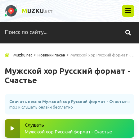
M
UZKU
.NET
Muzku.net
Новинки песен
Мужской хор Русский формат - Счастье
Мужской хор Русский формат -
Счастье
Скачать песню Мужской хор Русский формат - Счастье
в
mp3 и слушать онлайн бесплатно
Слушать
Мужской хор Русский формат - Счастье