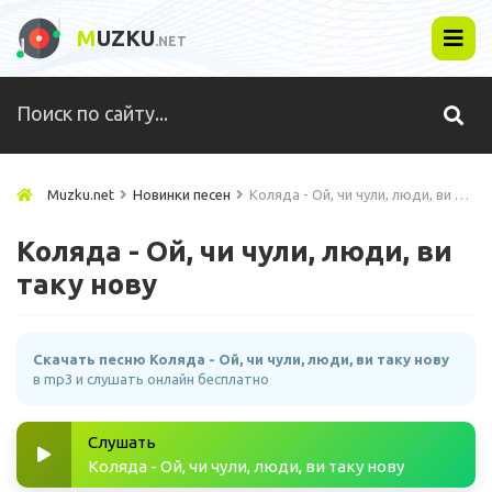
M
UZKU
.NET
Muzku.net
Новинки песен
Коляда - Ой, чи чули, люди, ви таку нову
Коляда - Ой, чи чули, люди, ви
таку нову
Скачать песню Коляда - Ой, чи чули, люди, ви таку нову
в mp3 и слушать онлайн бесплатно
Слушать
Коляда - Ой, чи чули, люди, ви таку нову