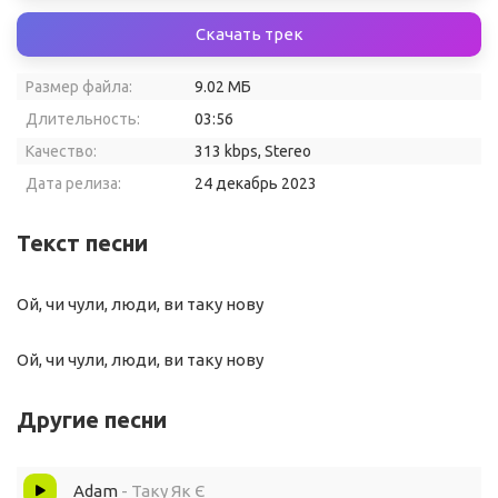
Скачать трек
Размер файла:
9.02 МБ
Длительность:
03:56
Качество:
313 kbps, Stereo
Дата релиза:
24 декабрь 2023
Текст песни
Ой, чи чули, люди, ви таку нову
Ой, чи чули, люди, ви таку нову
Другие песни
Adam
- Таку Як Є