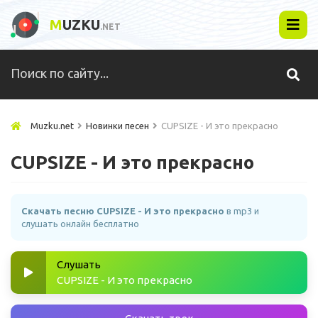
M
UZKU
.NET
Muzku.net
Новинки песен
CUPSIZE - И это прекрасно
CUPSIZE - И это прекрасно
Скачать песню CUPSIZE - И это прекрасно
в mp3 и
слушать онлайн бесплатно
Слушать
CUPSIZE - И это прекрасно