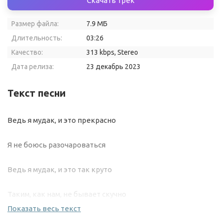
Скачать трек
Размер файла:
7.9 МБ
Длительность:
03:26
Качество:
313 kbps, Stereo
Дата релиза:
23 декабрь 2023
Текст песни
Ведь я мудак, и это прекрасно
Я не боюсь разочароваться
Ведь я мудак, и это так круто
Таким, как нам, не бывает скучно
Показать весь текст
Ведь я мудак, и это прекрасно