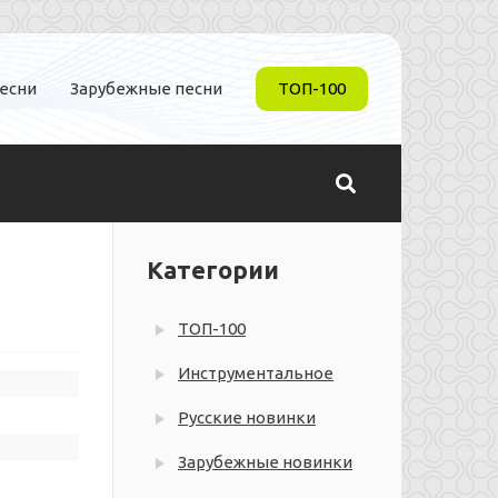
песни
Зарубежные песни
ТОП-100
Категории
ТОП-100
Инструментальное
Русские новинки
Зарубежные новинки