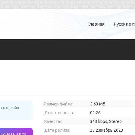
Главная
Русские 
Размер файла:
5.63 МБ
ать онлайн
Длительность:
02:26
Качество:
313 kbps, Stereo
Дата релиза:
23 декабрь 2023
Скачать трек