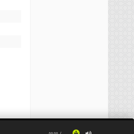
00:00
…