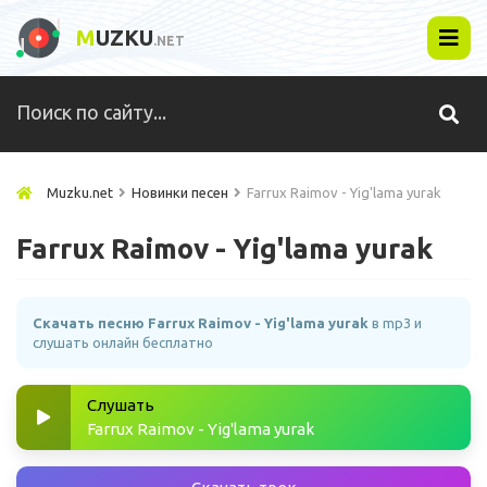
M
UZKU
.NET
Muzku.net
Новинки песен
Farrux Raimov - Yig'lama yurak
Farrux Raimov - Yig'lama yurak
Скачать песню Farrux Raimov - Yig'lama yurak
в mp3 и
слушать онлайн бесплатно
Слушать
Farrux Raimov - Yig'lama yurak