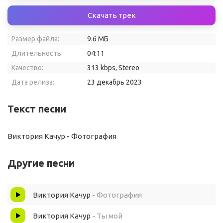
Скачать трек
Размер файла:
9.6 МБ
Длительность:
04:11
Качество:
313 kbps, Stereo
Дата релиза:
23 декабрь 2023
Текст песни
Виктория Качур - Фотография
Другие песни
Виктория Качур
- Фотография
Виктория Качур
- Ты мой