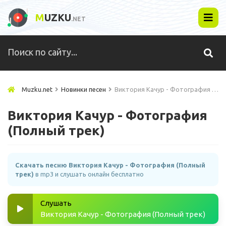
M
UZKU
.NET
Muzku.net
Новинки песен
Виктория Качур - Фотография (Полный трек)
Виктория Качур - Фотография
(Полный трек)
Скачать песню Виктория Качур - Фотография (Полный
трек)
в mp3 и слушать онлайн бесплатно
Слушать
Виктория Качур - Фотография (Полный трек)