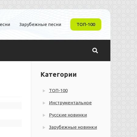
песни
Зарубежные песни
ТОП-100
Категории
ТОП-100
Инструментальное
Русские новинки
Зарубежные новинки