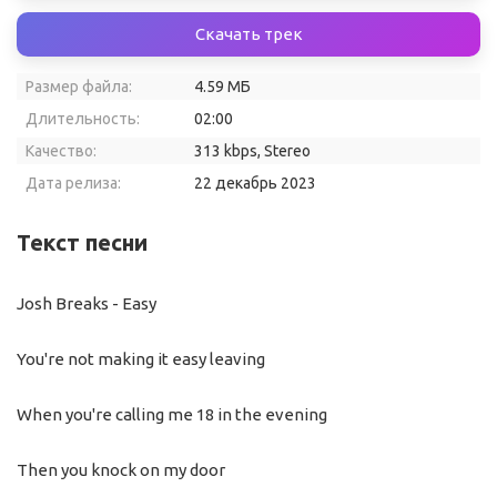
Скачать трек
Размер файла:
4.59 МБ
Длительность:
02:00
Качество:
313 kbps, Stereo
Дата релиза:
22 декабрь 2023
Текст песни
Josh Breaks - Easy
You're not making it easy leaving
When you're calling me 18 in the evening
Then you knock on my door