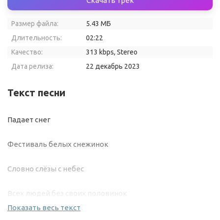
Скачать трек
Размер файла:
5.43 МБ
Длительность:
02:22
Качество:
313 kbps, Stereo
Дата релиза:
22 декабрь 2023
Текст песни
Падает снег
Фестиваль белых снежинок
Словно слёзы с небес
Всех людей без своих половинок
Показать весь текст
Падает снег