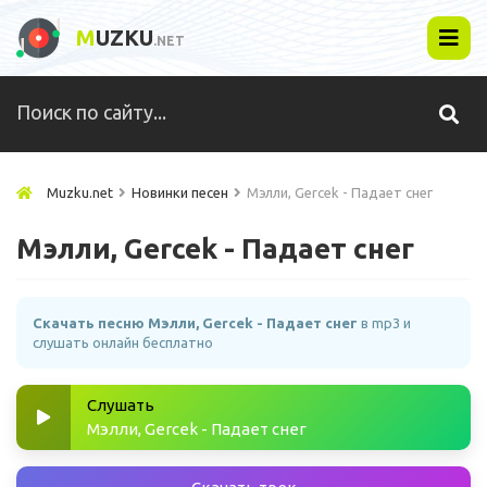
M
UZKU
.NET
Muzku.net
Новинки песен
Мэлли, Gercek - Падает снег
Мэлли, Gercek - Падает снег
Скачать песню Мэлли, Gercek - Падает снег
в mp3 и
слушать онлайн бесплатно
Слушать
Мэлли, Gercek - Падает снег