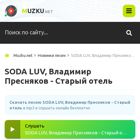
M
UZKU
.NET
Muzku.net
Новинки песен
SODA LUV, Владимир Пресняков - Старый отель
SODA LUV, Владимир
Пресняков - Старый отель
Скачать песню SODA LUV, Владимир Пресняков - Старый
отель
в mp3 и слушать онлайн бесплатно
Слушать
SODA LUV, Владимир Пресняков - Старый отель