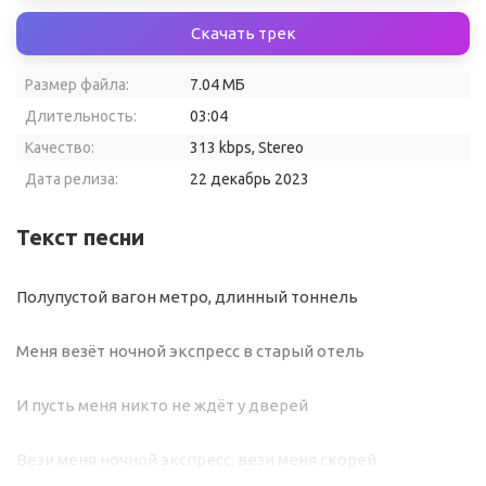
Скачать трек
Размер файла:
7.04 МБ
Длительность:
03:04
Качество:
313 kbps, Stereo
Дата релиза:
22 декабрь 2023
Текст песни
Полупустой вагон метро, длинный тоннель
Меня везёт ночной экспресс в старый отель
И пусть меня никто не ждёт у дверей
Вези меня ночной экспресс, вези меня скорей