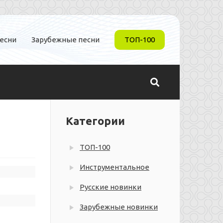
песни
Зарубежные песни
ТОП-100
Категории
ТОП-100
Инструментальное
Русские новинки
Зарубежные новинки