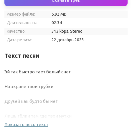
Скачать трек
Размер файла:
5.92 МБ
Длительность:
02:34
Качество:
313 kbps, Stereo
Дата релиза:
22 декабрь 2023
Текст песни
Эй так быстро тает белый снег
На экране твои трубки
Друзей как будто бы нет
Лишь тёлки там где твои мутки
Показать весь текст