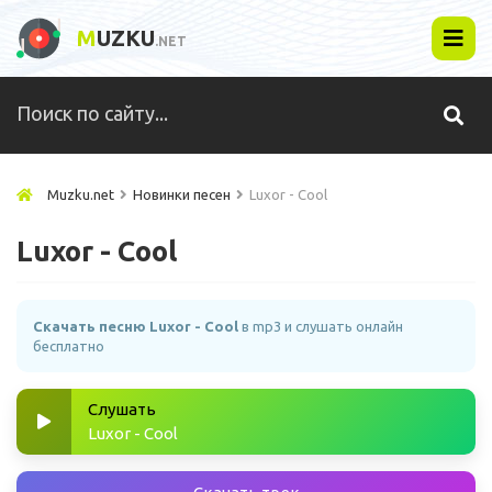
M
UZKU
.NET
Muzku.net
Новинки песен
Luxor - Cool
Luxor - Cool
Скачать песню Luxor - Cool
в mp3 и слушать онлайн
бесплатно
Слушать
Luxor - Cool