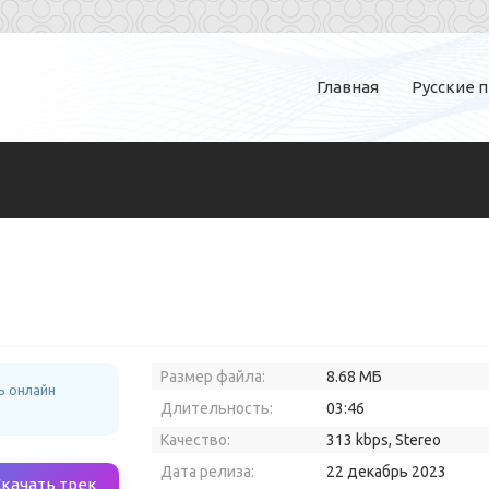
Главная
Русские 
Размер файла:
8.68 МБ
ь онлайн
Длительность:
03:46
Качество:
313 kbps, Stereo
Дата релиза:
22 декабрь 2023
Скачать трек