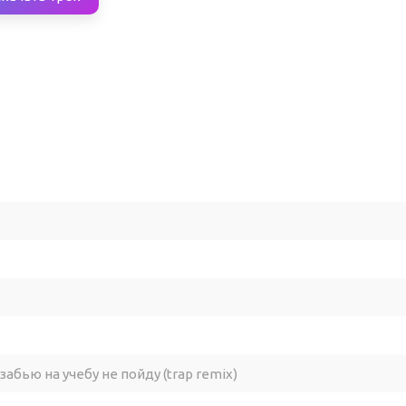
 забью на учебу не пойду (trap remix)