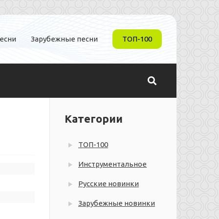
песни
Зарубежные песни
ТОП-100
Категории
ТОП-100
Инструментальное
Русские новинки
Зарубежные новинки