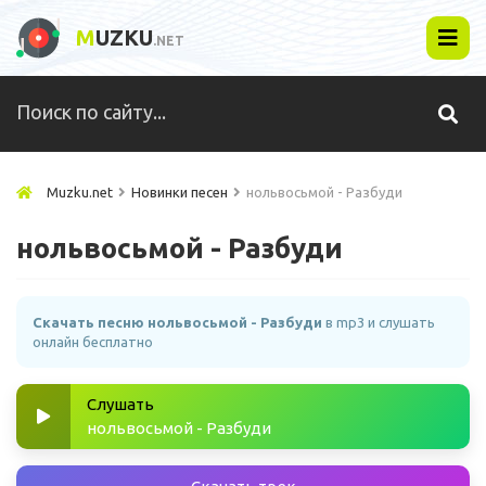
M
UZKU
.NET
Muzku.net
Новинки песен
нольвосьмой - Разбуди
нольвосьмой - Разбуди
Скачать песню нольвосьмой - Разбуди
в mp3 и слушать
онлайн бесплатно
Слушать
нольвосьмой - Разбуди