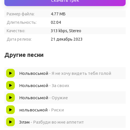
Скачать трек
Размер файла:
4.77 МБ
Длительность:
02:04
Качество:
313 kbps, Stereo
Дата релиза:
21 декабрь 2023
Другие песни
Нольвосьмой
- Я не хочу видеть тебя голой
Нольвосьмой
- За своих
Нольвосьмой
- Оружие
нольвосьмой
- Риски
Элэм
- Разбуди во мне аппетит