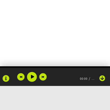
00:00
…