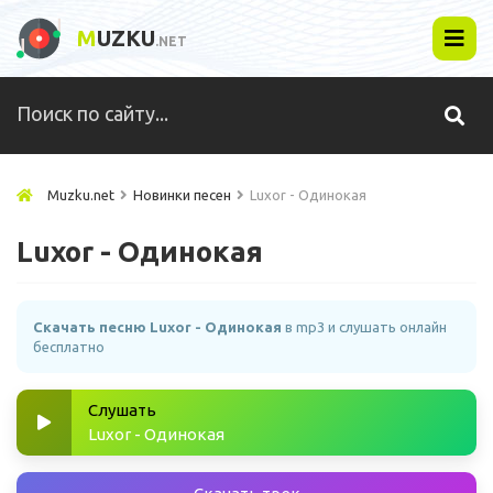
M
UZKU
.NET
Muzku.net
Новинки песен
Luxor - Одинокая
Luxor - Одинокая
Скачать песню Luxor - Одинокая
в mp3 и слушать онлайн
бесплатно
Слушать
Luxor - Одинокая