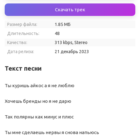
Скачать трек
Размер файла:
1.85 МБ
Длительность:
48
Качество:
313 kbps, Stereo
Дата релиза:
21 декабрь 2023
Текст песни
Ты куришь айкос а я не люблю
Хочешь бренды но я не дарю
Так полярны как минус и плюс
Ты мне сделаешь нервы я снова напьюсь