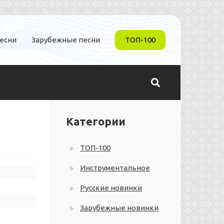
песни
Зарубежные песни
ТОП-100
Категории
ТОП-100
Инструментальное
Русские новинки
Зарубежные новинки