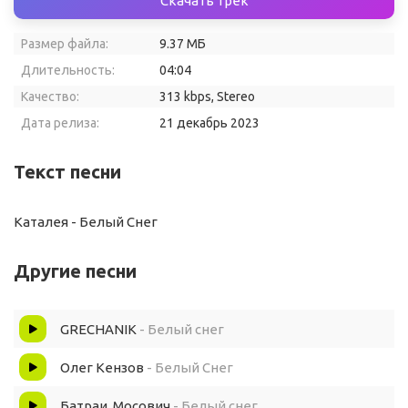
Скачать трек
Размер файла:
9.37 МБ
Длительность:
04:04
Качество:
313 kbps, Stereo
Дата релиза:
21 декабрь 2023
Текст песни
Каталея - Белый Снег
Другие песни
GRECHANIK
- Белый снег
Олег Кензов
- Белый Снег
Батраи, Мосович
- Белый снег