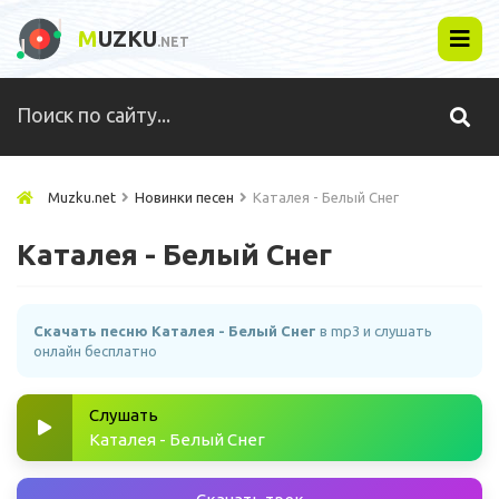
M
UZKU
.NET
Muzku.net
Новинки песен
Каталея - Белый Снег
Каталея - Белый Снег
Скачать песню Каталея - Белый Снег
в mp3 и слушать
онлайн бесплатно
Слушать
Каталея - Белый Снег