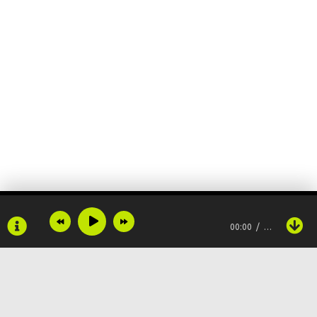
00:00
…