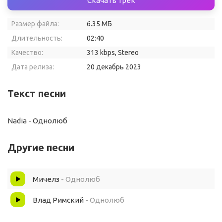
Скачать трек
Размер файла:
6.35 МБ
Длительность:
02:40
Качество:
313 kbps, Stereo
Дата релиза:
20 декабрь 2023
Текст песни
Nadia - Однолюб
Другие песни
Мичелз
- Однолюб
Влад Римский
- Однолюб