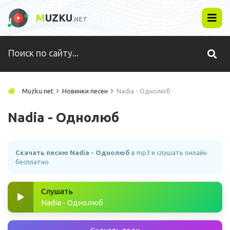
M
UZKU
.NET
Muzku.net
Новинки песен
Nadia - Однолюб
Nadia - Однолюб
Скачать песню Nadia - Однолюб
в mp3 и слушать онлайн
бесплатно
Слушать
Nadia - Однолюб