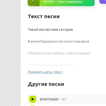
HENSY - Снег и морозы
Текст песни
Такой несчастлив сегодня
В моем бардачке пистолет макаров
В бандитская любовь сижу машинке
Такой несчастлив сегодня
Показать весь текст
В моем бардачке пистолет макаров
Другие песни
В бандитская любовь сижу машинке
N1NT3ND0
- ЧП