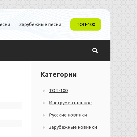
песни
Зарубежные песни
ТОП-100
Категории
ТОП-100
Инструментальное
Русские новинки
Зарубежные новинки