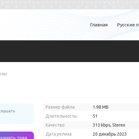
Главная
Русские 
розы
Размер файла:
1.98 МБ
 слушать
Длительность:
51
Качество:
313 kbps, Stereo
Дата релиза:
20 декабрь 2023
Скачать трек