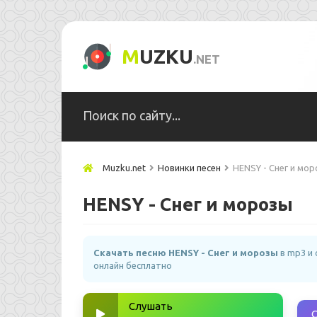
M
UZKU
.NET
Muzku.net
Новинки песен
HENSY - Снег и мо
HENSY - Снег и морозы
Скачать песню HENSY - Снег и морозы
в mp3 и
онлайн бесплатно
Слушать