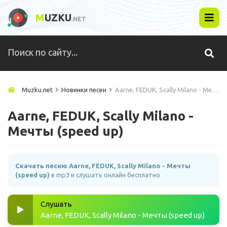
M
UZKU
.NET
Muzku.net
Новинки песен
Aarne, FEDUK, Scally Milano - Мечты (speed up)
Aarne, FEDUK, Scally Milano -
Мечты (speed up)
Скачать песню Aarne, FEDUK, Scally Milano - Мечты
(speed up)
в mp3 и слушать онлайн бесплатно
Слушать
Aarne, FEDUK, Scally Milano - Мечты (speed up)