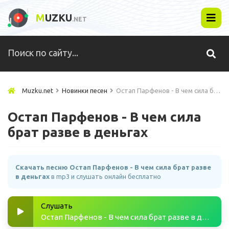
M
UZKU
.NET
Muzku.net
Новинки песен
Остап Парфенов - В чем сила брат разве в деньгах
Остап Парфенов - В чем сила
брат разве в деньгах
Скачать песню Остап Парфенов - В чем сила брат разве
в деньгах
в mp3 и слушать онлайн бесплатно
Слушать
Остап Парфенов - В чем сила брат разве в деньгах