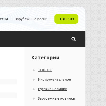
песни
Зарубежные песни
ТОП-100
Категории
ТОП-100
Инструментальное
Русские новинки
Зарубежные новинки