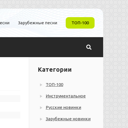
песни
Зарубежные песни
ТОП-100
Категории
ТОП-100
Инструментальное
Русские новинки
Зарубежные новинки