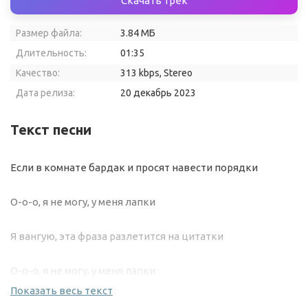
Скачать трек
Размер файла:
3.84 МБ
Длительность:
01:35
Качество:
313 kbps, Stereo
Дата релиза:
20 декабрь 2023
Текст песни
Если в комнате бардак и просят навести порядки
О-о-о, я не могу, у меня лапки
Я вангую, эта фраза разлетится на цитатки
О-о-о, я не могу, у меня лапки
Показать весь текст