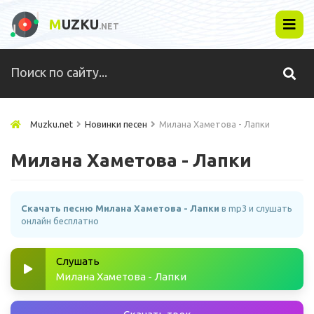
M
UZKU
.NET
Muzku.net
Новинки песен
Милана Хаметова - Лапки
Милана Хаметова - Лапки
Скачать песню Милана Хаметова - Лапки
в mp3 и слушать
онлайн бесплатно
Слушать
Милана Хаметова - Лапки