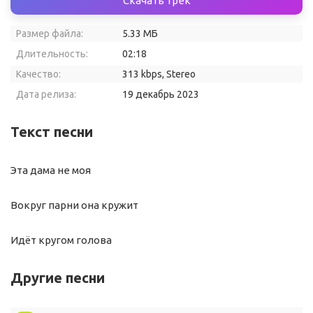
Скачать трек
Размер файла:
5.33 МБ
Длительность:
02:18
Качество:
313 kbps, Stereo
Дата релиза:
19 декабрь 2023
Текст песни
Эта дама не моя
Вокруг парни она кружит
Идёт кругом голова
Другие песни