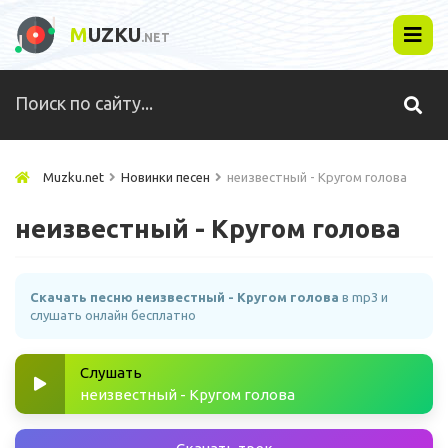
M
UZKU
.NET
Muzku.net
Новинки песен
неизвестный - Кругом голова
неизвестный - Кругом голова
Скачать песню неизвестный - Кругом голова
в mp3 и
слушать онлайн бесплатно
Слушать
неизвестный - Кругом голова