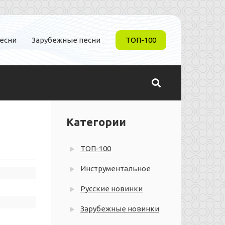
песни
Зарубежные песни
ТОП-100
Категории
ТОП-100
Инструментальное
Русские новинки
Зарубежные новинки