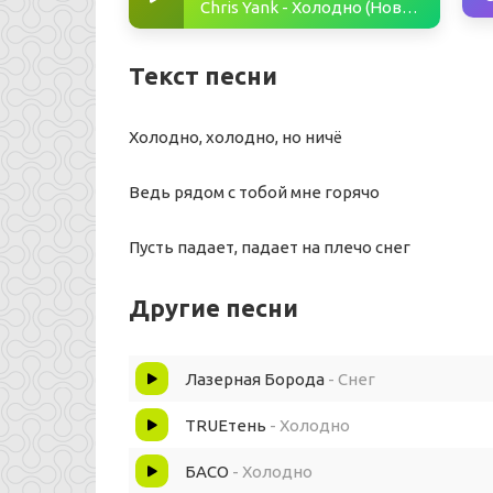
Chris Yank - Холодно (Новогодняя версия)
Текст песни
Холодно, холодно, но ничё
Ведь рядом с тобой мне горячо
Пусть падает, падает на плечо снег
Другие песни
Лазерная Борода
- Снег
TRUEтень
- Холодно
БАСО
- Холодно