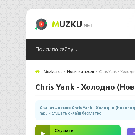
M
UZKU
.NET
Muzku.net
Новинки песен
Chris Yank - Холод
Chris Yank - Холодно (Но
Скачать песню Chris Yank - Холодно (Новогод
mp3 и слушать онлайн бесплатно
Слушать