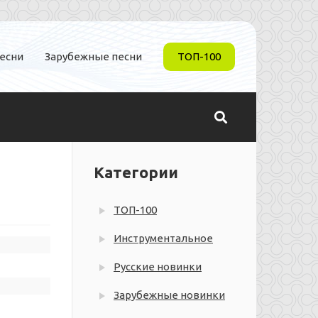
песни
Зарубежные песни
ТОП-100
Категории
ТОП-100
Инструментальное
Русские новинки
Зарубежные новинки