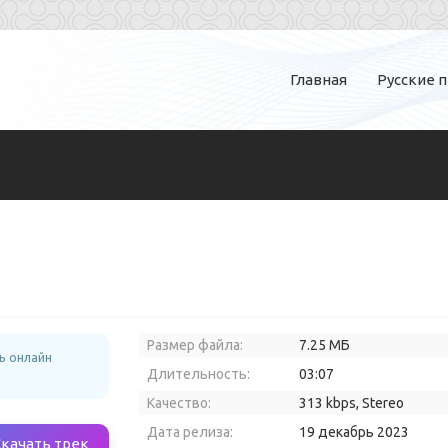
Главная
Русские 
Размер файла:
7.25 МБ
ь онлайн
Длительность:
03:07
Качество:
313 kbps, Stereo
Дата релиза:
19 декабрь 2023
Скачать трек