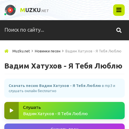
M
UZKU
.NET
Muzku.net
Новинки песен
Вадим Хатухов - Я Тебя Люблю
Вадим Хатухов - Я Тебя Люблю
Скачать песню Вадим Хатухов - Я Тебя Люблю
в mp3 и
слушать онлайн бесплатно
Слушать
Вадим Хатухов - Я Тебя Люблю