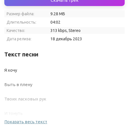
Скачать трек
Размер файла:
9.28 МБ
Длительность:
04:02
Качество:
313 kbps, Stereo
Дата релиза:
18 декабрь 2023
Текст песни
Я хочу
Быть в плену
Твоих ласковых рук
И тонуть
Показать весь текст