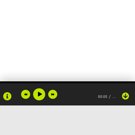
00:00
…