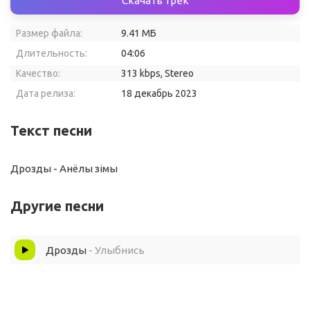
Скачать трек
Размер файла:
9.41 МБ
Длительность:
04:06
Качество:
313 kbps, Stereo
Дата релиза:
18 декабрь 2023
Текст песни
Дрозды - Анёлы зiмы
Другие песни
Дрозды
- Улыбнись