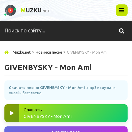
M
UZKU
.NET
Muzku.net
Новинки песен
GIVENBYSKY - Mon Ami
GIVENBYSKY - Mon Ami
Скачать песню GIVENBYSKY - Mon Ami
в mp3 и слушать
онлайн бесплатно
Слушать
GIVENBYSKY - Mon Ami