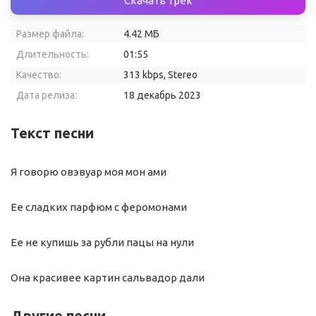
Скачать трек
Размер файла:
4.42 МБ
Длительность:
01:55
Качество:
313 kbps, Stereo
Дата релиза:
18 декабрь 2023
Текст песни
Я говорю овэвуар моя мон ами
Ее сладких парфюм с феромонами
Ее не купишь за рубли пацы на нули
Она красивее картин сальвадор дали
Другие песни