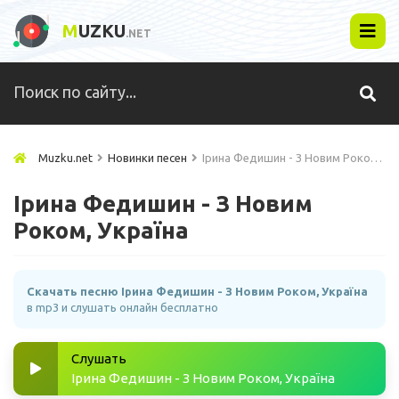
M
UZKU
.NET
Muzku.net
Новинки песен
Ірина Федишин - З Новим Роком, Україна
Ірина Федишин - З Новим
Роком, Україна
Скачать песню Ірина Федишин - З Новим Роком, Україна
в mp3 и слушать онлайн бесплатно
Слушать
Ірина Федишин - З Новим Роком, Україна