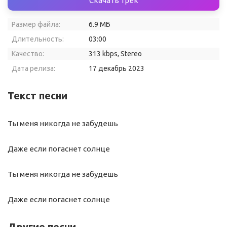
Скачать трек
Размер файла:
6.9 МБ
Длительность:
03:00
Качество:
313 kbps, Stereo
Дата релиза:
17 декабрь 2023
Текст песни
Ты меня никогда не забудешь
Даже если погаснет солнце
Ты меня никогда не забудешь
Даже если погаснет солнце
Другие песни