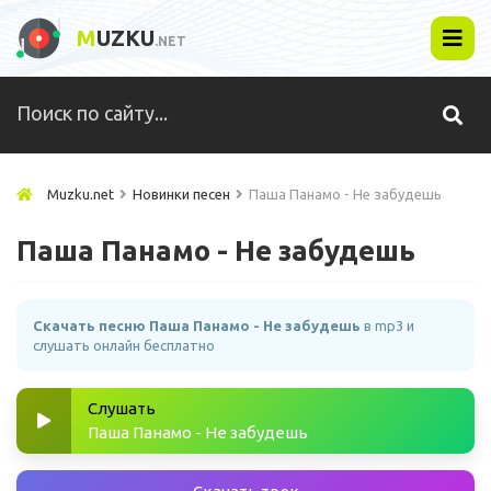
M
UZKU
.NET
Muzku.net
Новинки песен
Паша Панамо - Не забудешь
Паша Панамо - Не забудешь
Скачать песню Паша Панамо - Не забудешь
в mp3 и
слушать онлайн бесплатно
Слушать
Паша Панамо - Не забудешь