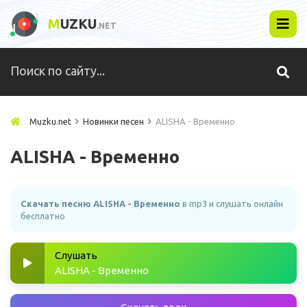
M
UZKU
.NET
Muzku.net
Новинки песен
ALISHA - Временно
ALISHA - Временно
Скачать песню ALISHA - Временно
в mp3 и слушать онлайн
бесплатно
Слушать
ALISHA - Временно